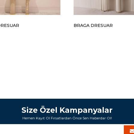
DRESUAR
BRAGA DRESUAR
Size Özel Kampanyalar
Hemen Kayıt Ol Fırsatlardan Önce Sen Haberdar Ol!