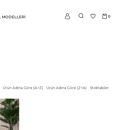
0
 MODELLERİ
Ürün Adına Göre (A>Z)
Ürün Adına Göre (Z<A)
Stoktakiler