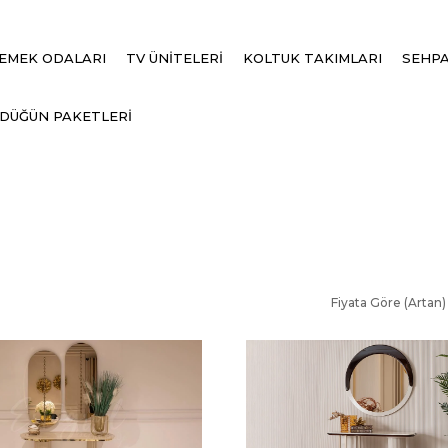
EMEK ODALARI
TV ÜNİTELERİ
KOLTUK TAKIMLARI
SEHPA
DÜĞÜN PAKETLERİ
Fiyata Göre (Artan)