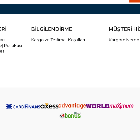
ERİ
BİLGİLENDİRME
MÜŞTERİ H
arı
Kargo ve Teslimat Koşulları
Kargom Nered
) Politikası
esi