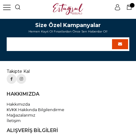
Size Özel Kampanyalar
Hemen Kayıt Ol Fırsatlardan Önce Sen Haberdar Ol!
Takipte Kal
HAKKIMIZDA
Hakkımızda
KVKK Hakkında Bilgilendirme
Mağazalarımız
İletişim
ALIŞVERİŞ BİLGİLERİ