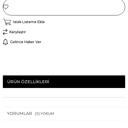
İstek Listeme Ekle
Karşılaştır
Gelince Haber Ver
ÜRÜN ÖZELLIKLERI
YORUMLAR
(0)