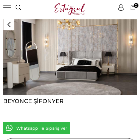
0
BEYONCE ŞİFONYER
Whatsapp İle Sipariş ver